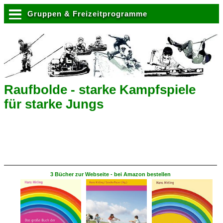
Gruppen & Freizeitprogramme
Raufbolde - starke Kampfspiele
für starke Jungs
3 Bücher zur Webseite - bei Amazon bestellen