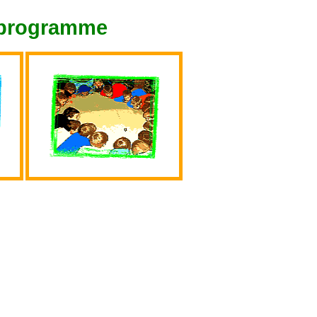
tprogramme