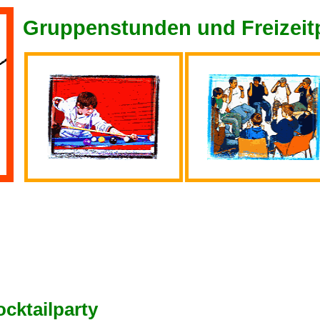
Gruppenstunden und Freizei
ocktailparty