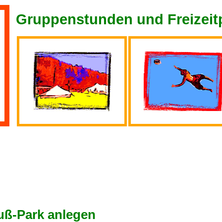
Gruppenstunden und Freizei
uß-Park anlegen