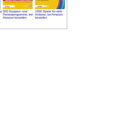
1000 Spiele für viele
300 Gruppen- und
nd
Anlässe, bei Amazon
Freizeitprogramme, bei
bestellen
Amazon bestellen