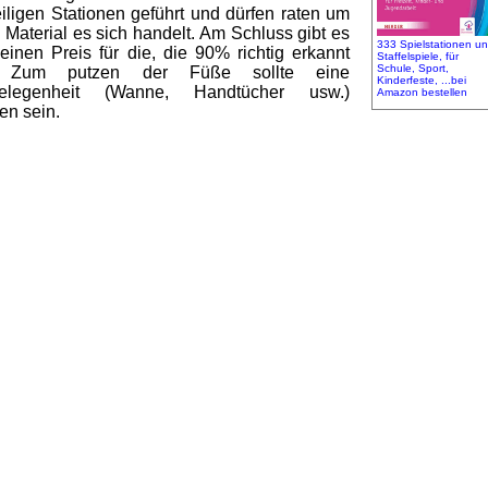
iligen Stationen geführt und dürfen raten um
Material es sich handelt. Am Schluss gibt es
333 Spielstationen u
einen Preis für die, die 90% richtig erkannt
Staffelspiele, für
Schule, Sport,
. Zum putzen der Füße sollte eine
Kinderfeste, ...bei
elegenheit (Wanne, Handtücher usw.)
Amazon bestellen
en sein.