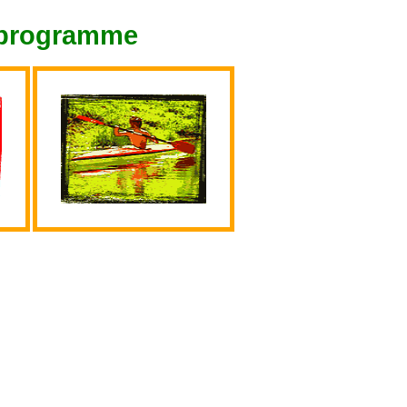
tprogramme