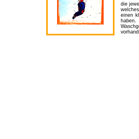
die jewe
welches 
einen kl
haben
Waschg
vorhand